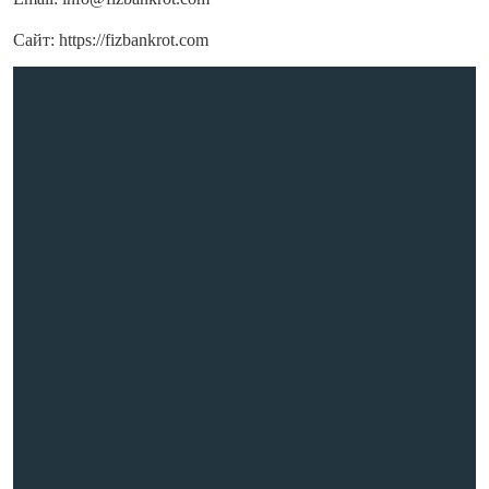
Сайт:
https://fizbankrot.com